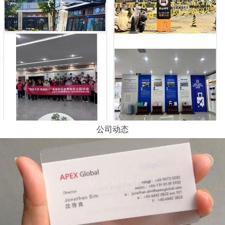
地库导视
牌匾一挂，人生开挂
公司动态
社区老花镜公益活动
感受一下箱包的历史吧