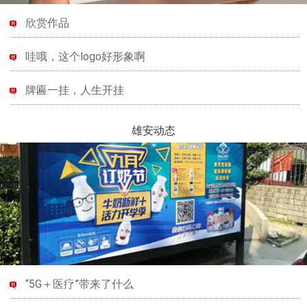
欣赏作品
哇哦，这个logo好形象啊
牌匾一挂，人生开挂
雄安动态
“5G＋医疗”带来了什么