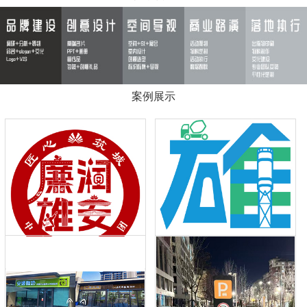
案例展示
欣赏作品
哇哦，这个logo好形象啊