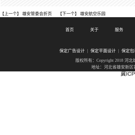
雄安管委会折页
雄安航空乐园
【上一个】
【下一个】
首页
关于
服务
保定广告设计
保定平面设计
保定包
|
|
版权所有：Copyright 201
地址：河北省雄安新区容城
冀ICP