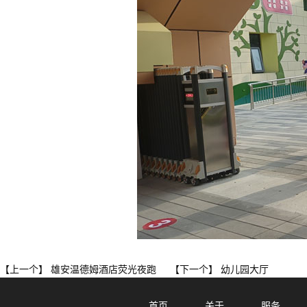
雄安温德姆酒店荧光夜跑
幼儿园大厅
【上一个】
【下一个】
首页
关于
服务