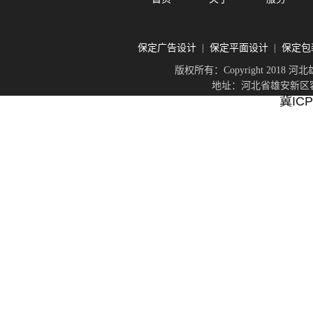
保定广告设计
保定平面设计
保定包
|
|
版权所有：Copyright 201
地址：河北省雄安新区容城
冀ICP