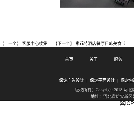
客服中心续集
索菲特酒店餐厅日韩美食节
【上一个】
【下一个】
首页
关于
服务
保定广告设计
保定平面设计
保定包
|
|
版权所有：Copyright 201
地址：河北省雄安新区容城
冀ICP