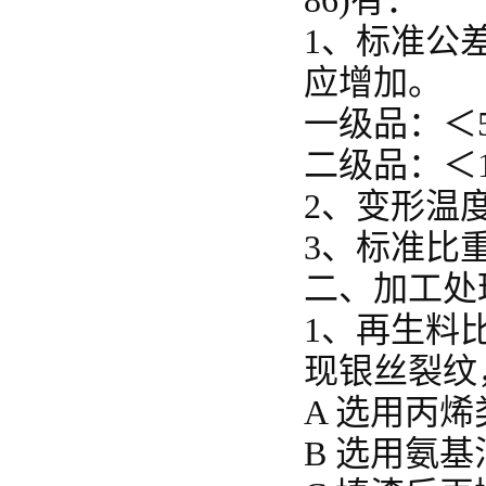
86)有：
1、标准公差
应增加。
一级品：＜5mm
二级品：＜10
2、变形温度
3、标准比重：
二、加工处
1、再生料
现银丝裂纹
A 选用丙
B 选用氨