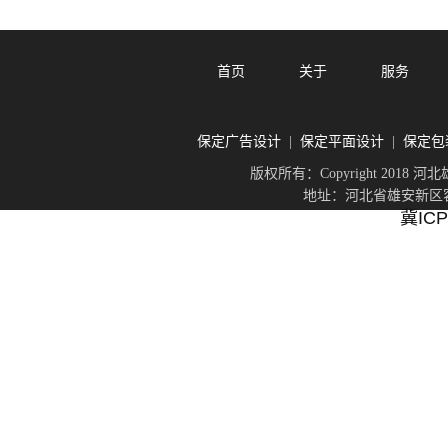
首页
关于
服务
保定广告设计
保定平面设计
保定包
|
|
版权所有：Copyright 201
地址：河北省雄安新区容城
冀ICP