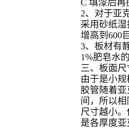
C 填漆后
2、对于亚
采用砂纸湿
增高到60
3、板材有
1%肥皂水
三、板面尺
由于是小规
胶管随着亚
间，所以相
尺寸越小。
是各厚度亚