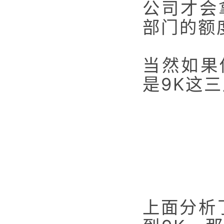
公司才会
部门的额
当然如果
是9K这
上面分析