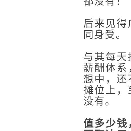
都没有！
后来见得
同身受。
与其每天
薪酬体系
想中，还
摊位上，
没有。
值多少钱