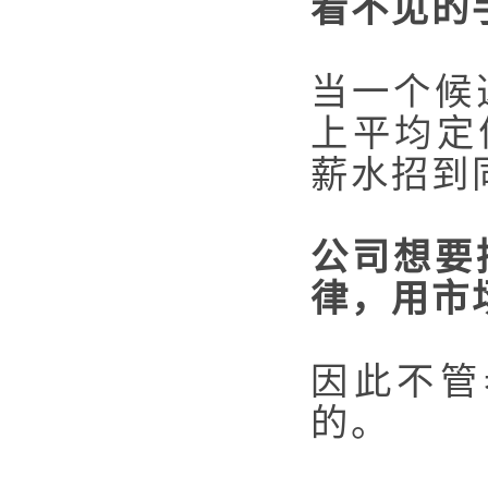
看不见的
当一个候
上平均定
薪水招到
公司想要
律，用市
因此不管
的。