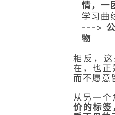
情，一
学习曲
--->
物
相反，这
在，也正
而不愿意
从另一个
价的标签