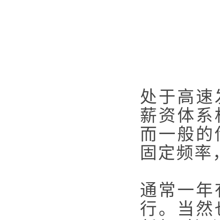
处于高速
薪资体系
而一般的
固定频率
通常一年
行。当然