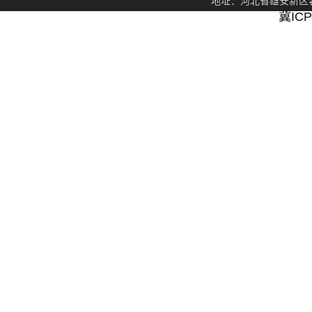
地址：河北省雄安新区容城
冀ICP