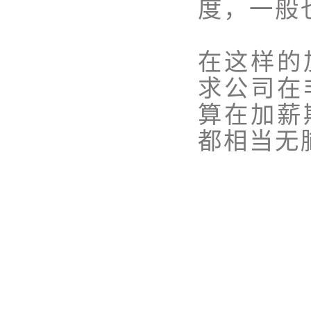
度，一般
在这样的
求公司在
算在加薪
都相当无