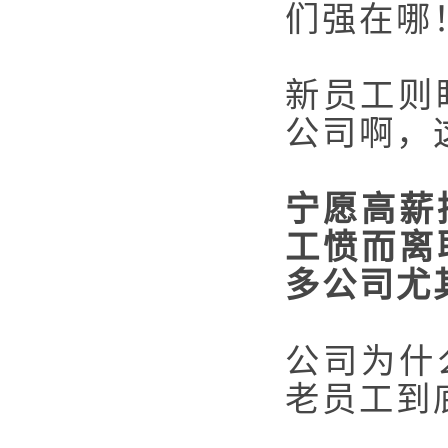
们强在哪
新员工则
公司啊，
宁愿高薪
工愤而离
多公司尤
公司为什
老员工到