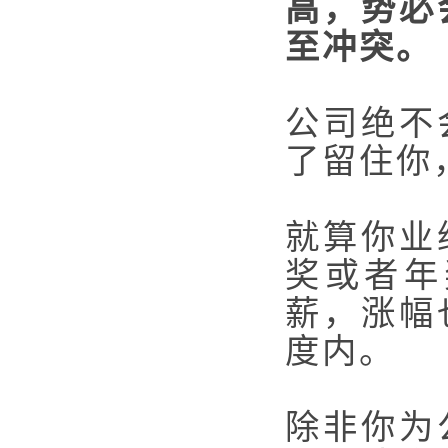
高，势必
至冲突。
公司绝不
了留住你
就算你业
奖或者年
薪，涨幅
度内。
除非你为