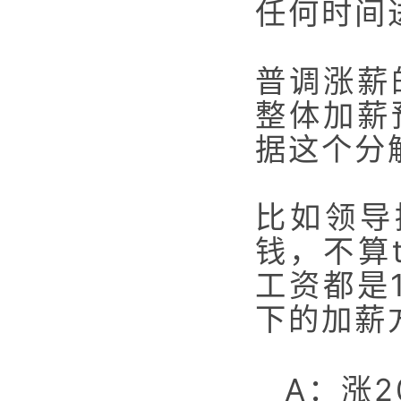
任何时间
普调涨薪
整体加薪
据这个分
比如领导
钱，不算
工资都是
下的加薪
A：涨2