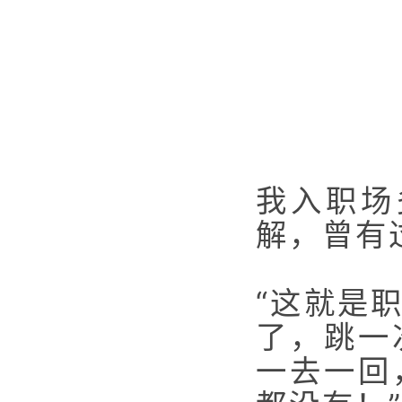
我入职场多
解，曾有
“这就是
了，跳一
一去一回