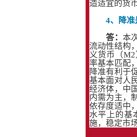
造适宜的货
4、降
答：
本
流动性结构
义货币（M
率基本匹配
降准有利于
基本面对人
经济体，中
内需为主，
依存度适中
水平上的基
施，稳定市