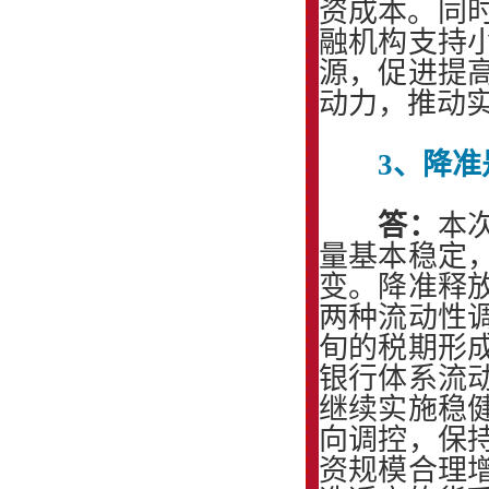
资成本。同时
融机构支持
源，促进提
动力，推动
3、降
答：
本
量基本稳定
变。降准释
两种流动性
旬的税期形
银行体系流
继续实施稳
向调控，保
资规模合理