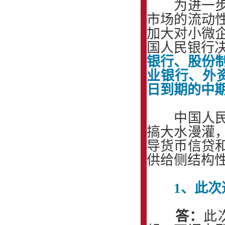
为进一步支
市场的流动
加大对小微
国人民银行
银行、股份
业银行、外
日到期的中期
中国人民银
搞大水漫灌
导货币信贷
供给侧结构
1、此
答：
此