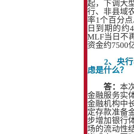
起，下调大
行、非县域
率1个百分点
日到期的约4
MLF当日
资金约7500
2、央行
虑是什么？
答：
本
金融服务实
金融机构中
定存款准备
步增加银行
场的流动性