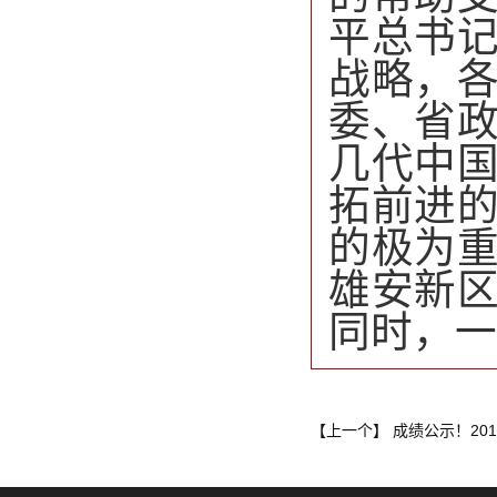
平总书
战略，
委、省
几代中
拓前进
的极为
雄安新
同时，一
成绩公示！20
【上一个】