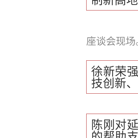
座谈会现场
徐新荣
技创新、
陈刚对
的帮助