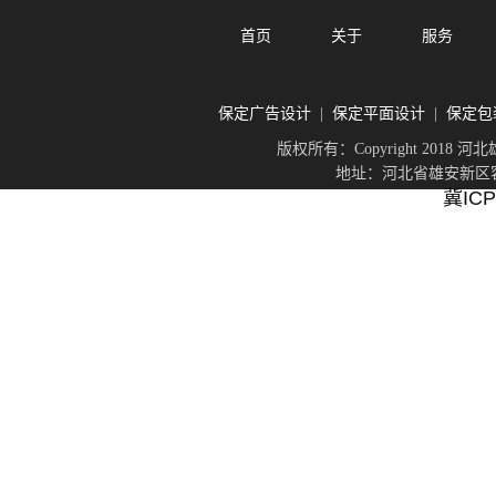
首页
关于
服务
保定广告设计
保定平面设计
保定包
|
|
版权所有：Copyright 201
地址：河北省雄安新区容城
冀ICP