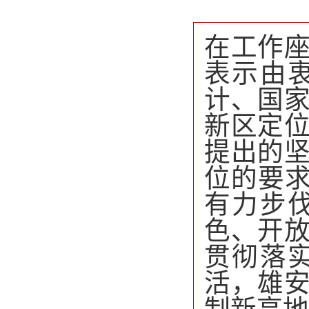
在工作
表示由
计、国
新区定
提出的
位的要求
有力步
色、开
贯彻落
活，雄
制新高地