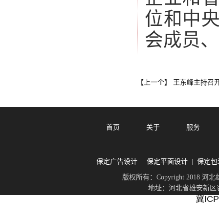
位和中
会成员、
王东峰主持召
【上一个】
首页
关于
服务
保定广告设计
保定平面设计
保定包
|
|
版权所有：Copyright 201
地址：河北省雄安新区容城
冀ICP