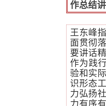
作总结讲
王东峰
面贯彻
要讲话
作为践
验和实
识形态
力弘扬
力有序