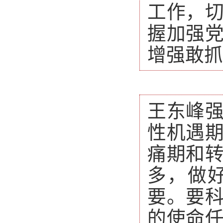
工作，
握加强
增强敢抓
王东峰
性机遇
痛期和
多，做
要。要
的使命