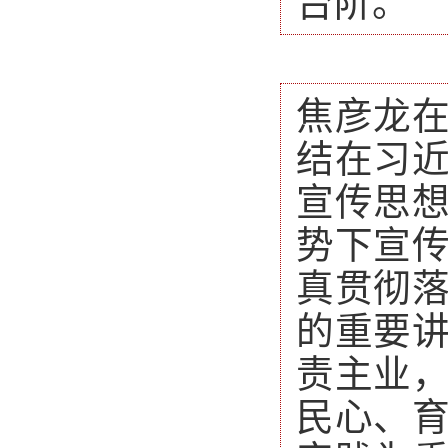
台阶。
焦彦龙
结在习
宣传思
势下宣
真贯彻
的重要
责主业
民心、