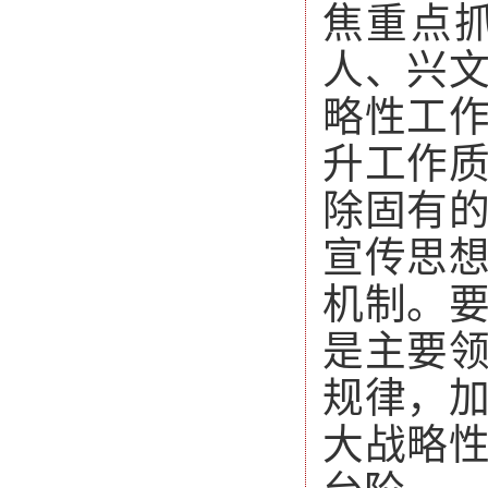
焦重点
人、兴
略性工
升工作
除固有
宣传思
机制。
是主要
规律，
大战略