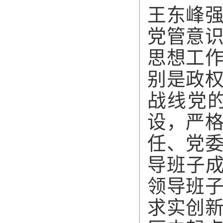
王东峰
党管意
思想工
别是政
战线党
设，严
任、党
导班子成
领导班
求实创