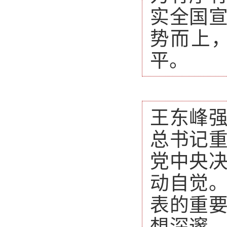
实全国
势而上
平。
王东峰
总书记
党中央
动自觉
表的重
想深邃