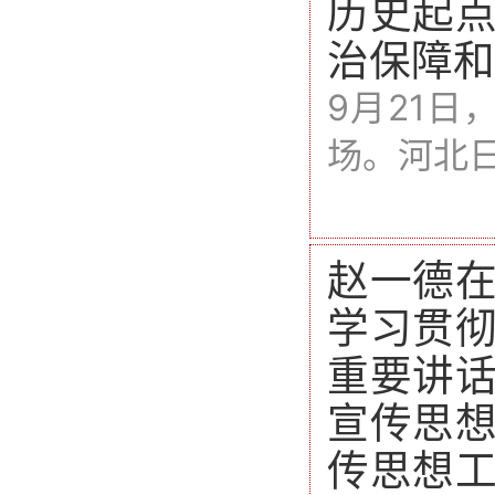
历史起
治保障和
9月21
场。河北
赵一德
学习贯
重要讲
宣传思
传思想