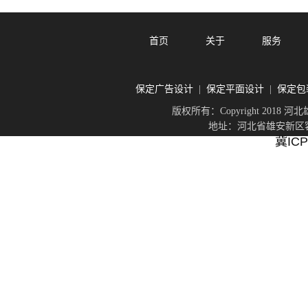
首页
关于
服务
保定广告设计
保定平面设计
保定包
|
|
版权所有：Copyright 201
地址：河北省雄安新区容城
冀ICP