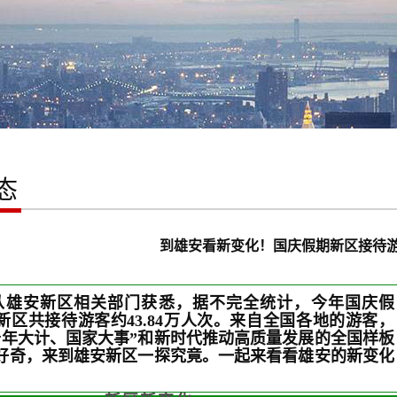
态
到雄安看新变化！国庆假期新区接待游
日从雄安新区相关部门获悉，据不完全统计，今年国庆假
新区共接待游客约43.84万人次。来自全国各地的游客，
千年大计、国家大事”和新时代推动高质量发展的全国样板
好奇，来到雄安新区一探究竟。一起来看看雄安的新变化