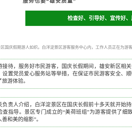
服务也要“雄安质量”
检查好、引导好、宣传好、
景区国庆假期游人如织。白洋淀景区游客服务中心内，工作人员正在为游客
游接待，服务好市民游客，国庆长假期间，雄安新区相关
、设置党员爱心服务站等举措，在保证市民游客安全、顺
了旅游体验。
关负责人介绍，白洋淀景区在国庆长假前十多天就开始持
检查指导。景区专门成立的“美荷班组”为游客提供了细
人善和美的缩影”。