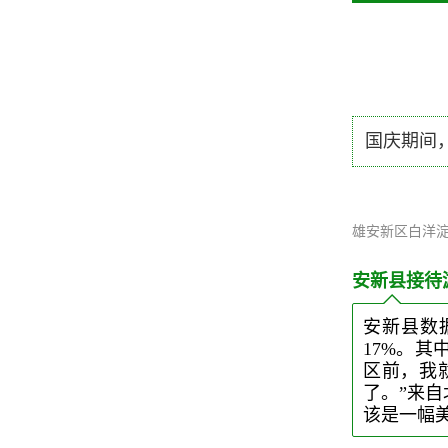
国庆期间
雄安新区白洋淀
安新县接待游
安新县数据
17%。其
区前，我
了。”来
该是一幅