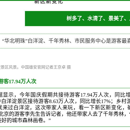
新区新变化
树多了、水清了、景美了、
，“华北明珠”白洋淀、千年秀林、市民服务中心是游客最
景区风景。中国雄安官网记者王京卓 摄
客17.94万人次
显示，今年国庆假期共接待游客17.94万人次，同比增长
中白洋淀景区接待游客8.63万人次，同比增长17%；乡村游
就来过白洋淀，这次带家人来玩，看一下新区新变化，
自北京的游客李先生告诉记者，他还带家人去了千年秀林，
美好的城市森林画卷。”