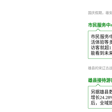
国庆假期，雄安
市民服务中
市民服务
活体验等
访客就超1
能看到未
雄县的宋辽古
雄县接待游客
另据雄县数
增长24.
后，全域