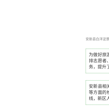
安新县白洋淀
为做好旅
排志愿者
务，提升
安新县相
等方面的
线，新区