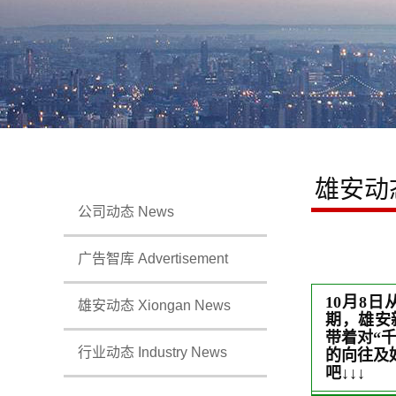
雄安动
公司动态 News
广告智库 Advertisement
10月8
雄安动态 Xiongan News
期，雄安
带着对“
行业动态 Industry News
的向往及
吧↓
↓
↓