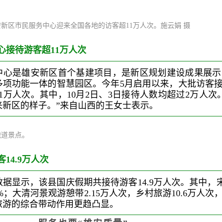
新区市民服务中心迎来全国各地的访客超11万人次。施云娟 摄
心接待游客超11万人次
中心是雄安新区首个基建项目，是新区规划建设成果展示
多项功能一体的智慧园区。今年5月启用以来，大批访客
1万人次。其中，10月2日、3日接待人数均超过2万人
来新区的样子。”来自山西的王女士表示。
战道景点。
14.9万人次
据显示，该县国庆假期共接待游客14.9万人次。其中，宋
28%；大清河景观游憩带2.15万人次，乡村旅游10.6万人
旅游的综合带动作用更趋凸显。