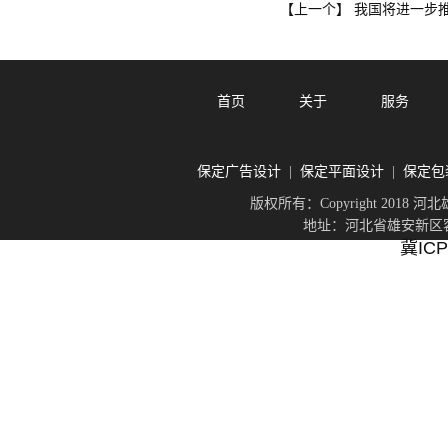
我国将进一步
【上一个】
首页
关于
服务
保定广告设计
保定平面设计
保定包
|
|
版权所有：Copyright 201
地址：河北省雄安新区容城
冀ICP