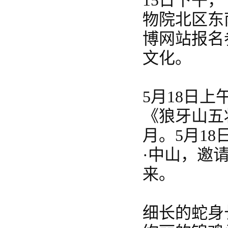
15日下午
物院北区东
博网站报名
文化。
5月18日
《狼牙山五
月。5月1
·中山，邀
来。
细长的蛇身