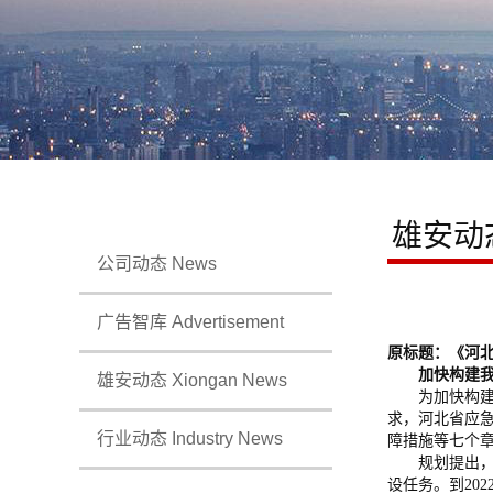
雄安动
公司动态 News
广告智库 Advertisement
原标题：《河
加快构建我省
雄安动态 Xiongan News
为加快构建河
求，河北省应
行业动态 Industry News
障措施等七个
规划提出，到2
设任务。到20