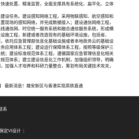
、快速处置、精准监管，全面支撑具有系统化、扁平化、立体
建设任务。建设感知网络工程，采用物联感知、航空感知和
处置现场的感知网络，并完成数据接入；建设通信网络工程，
无线通信网、时空统一服务系统和融合通信服务系统，形成横
境设施工程，新建或者改造现有的基础环境设施，包括省、
程，依托应急管理部信息化基础设施或者本地政务云的基础设
业务应用体系工程；建设运行保障体系工程，按照等级保护三
系统；建设标准规范体系工程，遵循国家应急管理信息化相关
准规范体系；建立建设信息化工作机制，加强组织领导，明确
制，加强人才培养和科研力量整合，筹划布局关键技术攻关，
最新消息！雄安新区与香港实现高铁直通
个】
联系
保定VI设计
|