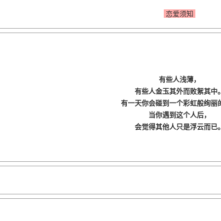
恋爱须知
有些人浅薄，
有些人金玉其外而败絮其中
有一天你会碰到一个彩虹般绚丽
当你遇到这个人后，
会觉得其他人只是浮云而已