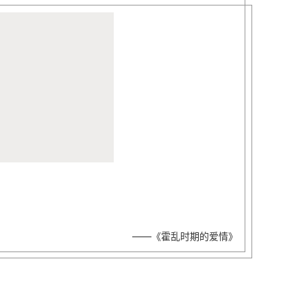
——《霍乱时期的爱情》