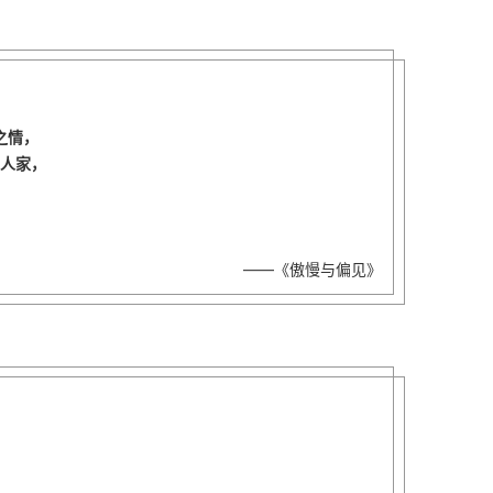
之情，
人家，
——《傲慢与偏见》