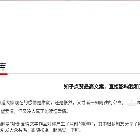
库
知乎点赞最高文案，直接影响我和
知道大家现在的感情是甜蜜，还是怅然，又或者一如既往的空白。
渴望爱情，但又没人真正能读懂爱情。
话题是“哪部爱情文学作品对你产生了深刻的影响”，其中很多知友分享了
能引发大众共鸣，跟随榜姐一起感受一下吧。