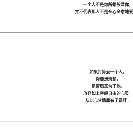
一个人不是你所想般爱你，
并不代表那人不是全心全意地爱
如果打算爱一个人，
你要想清楚，
是否愿意为了他，
放弃如上帝般自由的心灵，
从此心甘情愿有了羁绊。