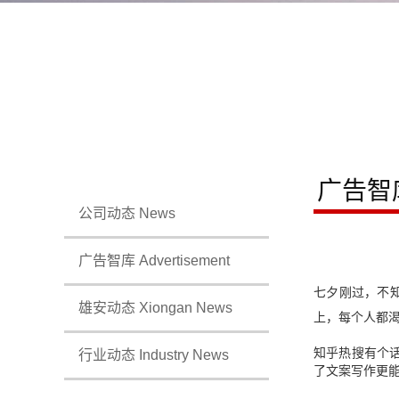
广告智
公司动态 News
广告智库 Advertisement
七夕刚过，不
雄安动态 Xiongan News
上，每个人都
知乎热搜有个
行业动态 Industry News
了文案写作更