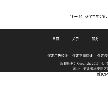
做了三年文案
【上一个】
首页
关于
服务
保定广告设计
保定平面设计
保定包
|
|
版权所有：Copyright 201
地址：河北省雄安新区容城
冀ICP