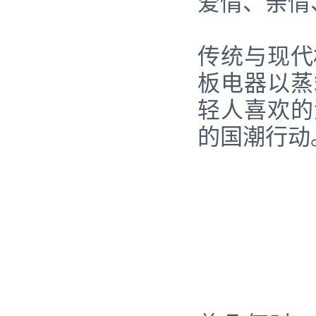
爱情、亲情
传统与现代
板电器以蒸
轻人喜欢的
的国潮行动