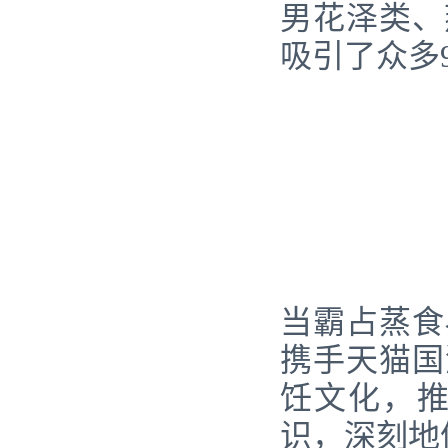
男花泽类、
吸引了众多9
当霸占蒸食
携手天猫国
饪文化，
识，深刻地