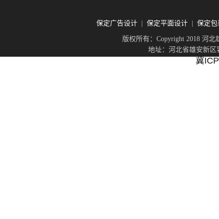
保定广告设计
保定平面设计
保定包
|
|
版权所有：Copyright 201
地址：河北省雄安新区容城
冀ICP