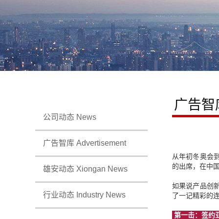
广告智
公司动态 News
广告智库 Advertisement
从年初冬奥会到
的出席，在中
雄安动态 Xiongan News
如果说产品创
行业动态 Industry News
了一记精彩的
第一击：签约