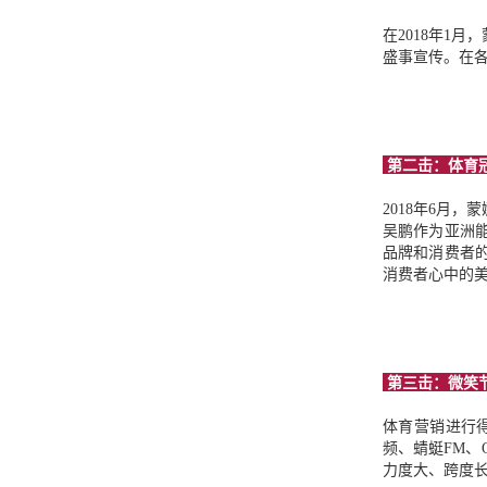
在2018年1
盛事宣传。在
第二击：体育
2018年6月
吴鹏作为亚洲
品牌和消费者
消费者心中的
第三击：微笑
体育营销进行
频、蜻蜓FM、
力度大、跨度