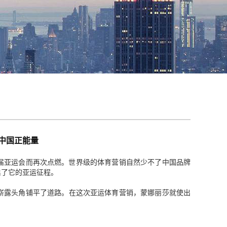
中国正能量
8届亚运会而再次点燃。世界级的体育营销自然少不了中国品牌
启了它的亚运征程。
崭露头角铺平了道路。在这次亚运体育营销，蒙娜丽莎就使出