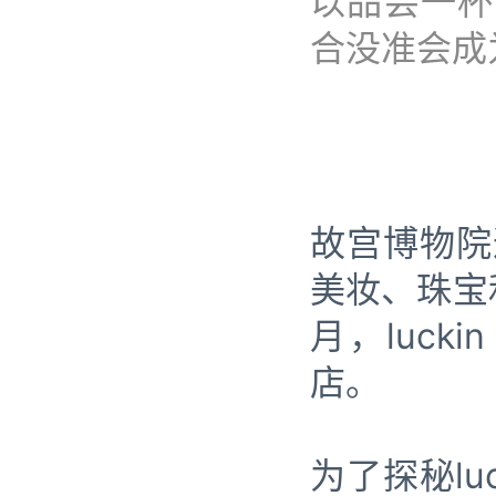
以品尝一杯来
合没准会成
故宫博物院
美妆、珠宝
月，luck
店。
为了探秘lu