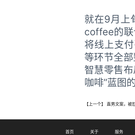
就在9月上旬
coffe
将线上支付
等环节全部
智慧零售布
咖啡”蓝图
直男文案，被
【上一个】
首页
关于
服务