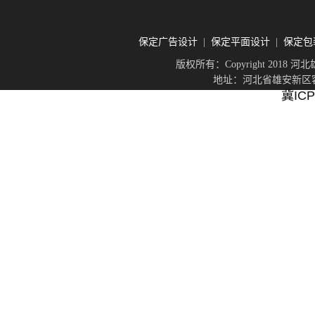
保定广告设计
保定平面设计
保定包
|
|
版权所有：Copyright 201
地址：河北省雄安新区容城
冀ICP