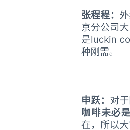
张程程：
外
京分公司大
是lucki
种刚需。
申跃：
对于
咖啡未必
在，所以大