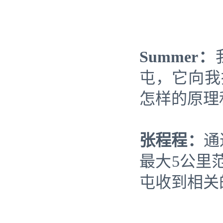
Summer：
屯，它向我推
怎样的原理
张程程：
通
最大5公里
屯收到相关