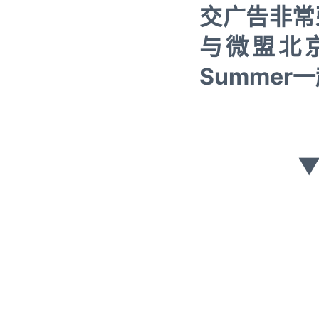
交广告非常荣
与微盟北
Summe
▼