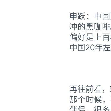
申跃：中国
冲的黑咖啡
偏好是上百
中国20年
再往前看，
那个时候，
伴侣。很多