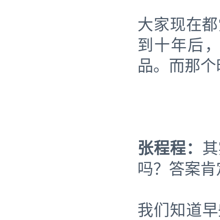
大家现在都觉
到十年后
品。而那个时
张程程：
其
吗？答案肯
我们知道早