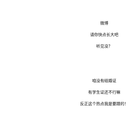
微博
请你快点长大吧
听见没？
咱没有结婚证
有学生证还不行嘛
反正这个热点我是要蹭的