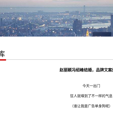
库
赵丽颖冯绍峰结婚，品牌文案
今天一出门
狂人就嗅到了不一样的气
（谁让我是广告单身狗呢