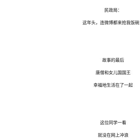
民政局：
这年头，连微博都来抢我饭
故事的最后
唐僧和女儿国国王
幸福地生活在了一起
这位同学一看
就没在网上冲浪