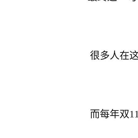
很多人在
而每年双1