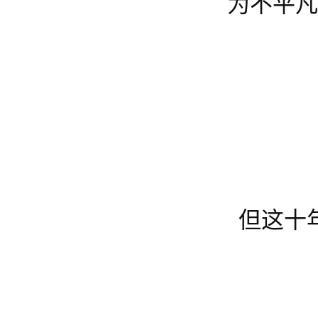
为不平
但这十