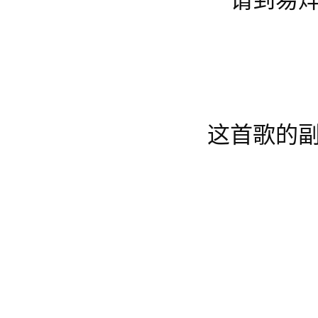
请到易烊
这首歌的