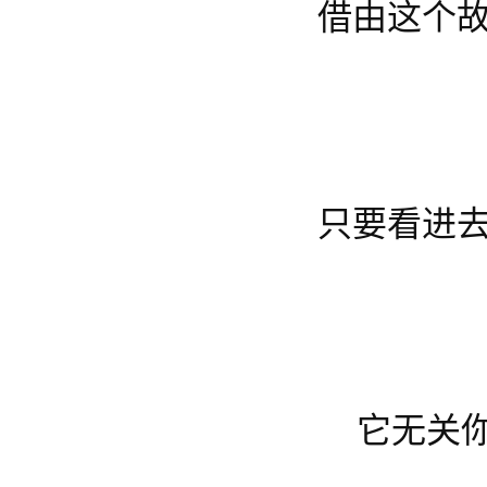
借由这个故
只要看进
它无关你