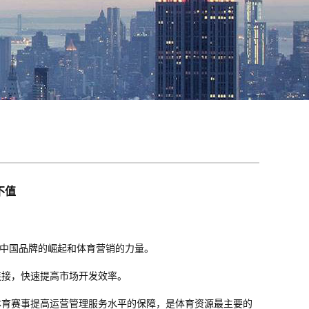
不值
识了中国品牌的崛起和体育营销的力量。
连接，快速提高市场开发效率。
体育赛事提高运营管理服务水平的保障，是体育资源最主要的