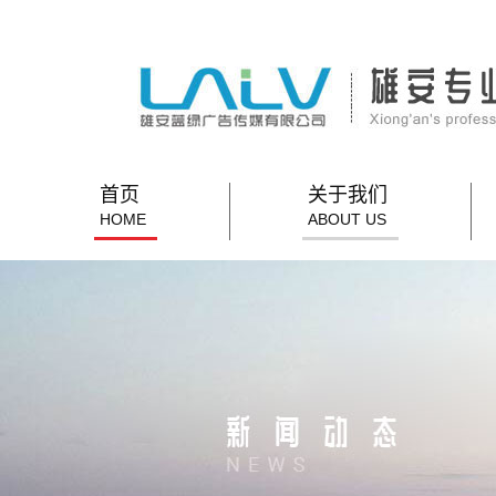
首页
关于我们
HOME
ABOUT US