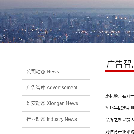
广告智
公司动态 News
广告智库 Advertisement
原标题：看好一
雄安动态 Xiongan News
2018年俄罗
行业动态 Industry News
品牌之所以投
对体育产业来