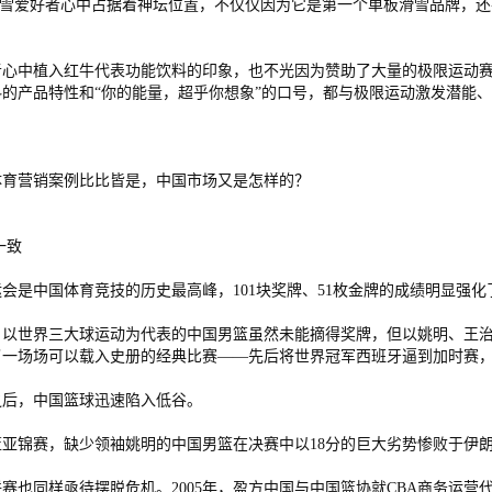
单板滑雪爱好者心中占据着神坛位置，不仅仅因为它是第一个单板滑雪品牌，
者心中植入红牛代表功能饮料的印象，也不光因为赞助了大量的极限运动
料的产品特性和“你的能量，超乎你想象”的口号，都与极限运动激发潜能
体育营销案例比比皆是，中国市场又是怎样的？
一致
奥运会是中国体育竞技的历史最高峰，101块奖牌、51枚金牌的成绩明显
，以世界三大球运动为代表的中国男篮虽然未能摘得奖牌，但以姚明、王
了一场场可以载入史册的经典比赛——先后将世界冠军西班牙逼到加时赛
之后，中国篮球迅速陷入低谷。
男篮亚锦赛，缺少领袖姚明的中国男篮在决赛中以18分的巨大劣势惨败于伊
联赛也同样亟待摆脱危机。2005年，盈方中国与中国篮协就CBA商务运营