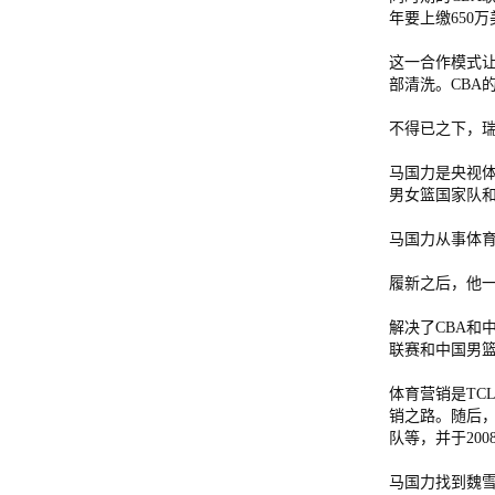
年要上缴650
这一合作模式
部清洗。CBA
不得已之下，
马国力是央视
男女篮国家队
马国力从事体
履新之后，他一
解决了CBA和
联赛和中国男
体育营销是TC
销之路。随后，
队等，并于20
马国力找到魏