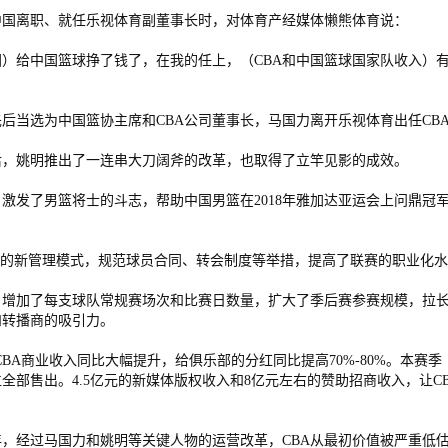
中国离职、就任乐视体育副董事长时，对体育产经媒体懒熊体育说：
）给中国篮球挣了钱了，在我的任上，（CBA和中国篮球国家队收入）有
明先后当选为中国篮协主席和CBA公司董事长，马国力离开乐视体育出任CB
后，姚明推出了一连串大刀阔斧的改革，也取得了立竿见影的成效。
激发了男篮将士的斗志，帮助中国男篮在2018年雅加达亚运会上问鼎冠
离”的新管理模式，规范球员合同、转会制度等举措，提高了联赛的职业
，增加了每支球队常规赛场次和比赛日数量，扩大了季后赛参赛规模，拉
和转播商的吸引力。
季，CBA商业收入同比大幅提升，给俱乐部的分红同比提高70%-80%。本赛季
全部售出。4.5亿元的新媒体版权收入和8亿元左右的赞助招商收入，让CB
019年，经过马国力和姚明等关键人物的运营改革，CBA从最初价值被严