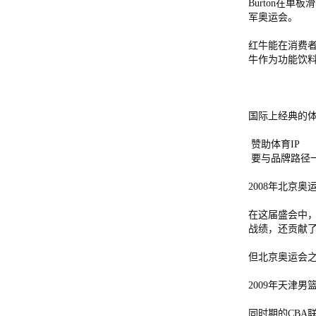
Burton在
军奥运会。
红牛能在消费
牛作为功能饮
国际上经典的
赞助体育IP
要与品牌路径
2008年北京
在这届盛会中
战绩，还贡献
但北京奥运会
2009年天津
同时期的CBA