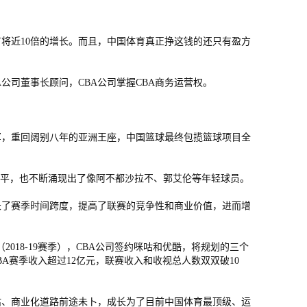
将近10倍的增长。而且，中国体育真正挣这钱的还只有盈方
A公司董事长顾问，CBA公司掌握CBA商务运营权。
军，重回阔别八年的亚洲王座，中国篮球最终包揽篮球项目全
化水平，也不断涌现出了像阿不都沙拉不、郭艾伦等年轻球员。
长了赛季时间跨度，提高了联赛的竞争性和商业价值，进而增
（2018-19赛季），CBA公司签约咪咕和优酷，将规划的三个
A赛季收入超过12亿元，联赛收入和收视总人数双双破10
重低估、商业化道路前途未卜，成长为了目前中国体育最顶级、运