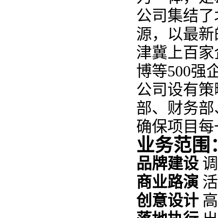
公司集结了
源，以最新
津冀上百家
博等
500
强
公司设有策
部、财务部
确保项目每
业务范围
品牌建设
调
商业路演
活
创意设计
高