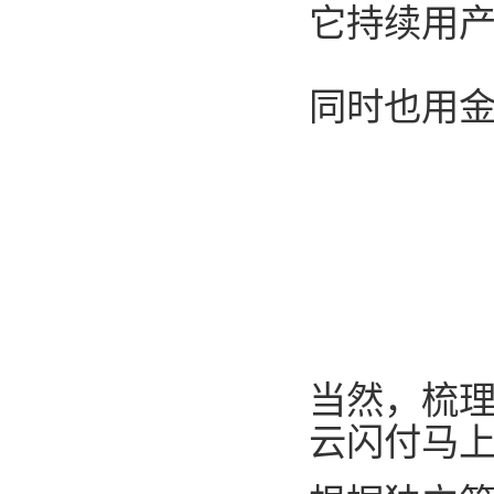
它持续用
同时也用
当然，梳
云闪付马