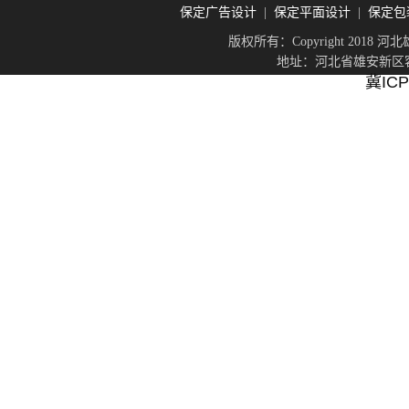
保定广告设计
保定平面设计
保定包
|
|
版权所有：Copyright 201
地址：河北省雄安新区容城
冀ICP