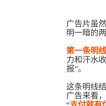
广告片
虽
明一暗的
第一条明
力和汗水收
报”。
这条明线
广告来看，
“
支付就有