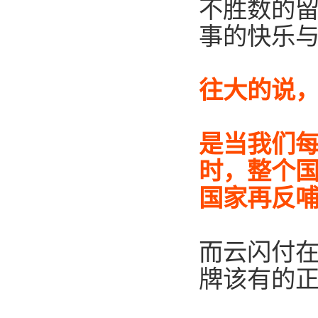
不胜数的
事的快乐
往大的说
是
当我们
时，整个
国家再反
而云闪付在
牌该有的