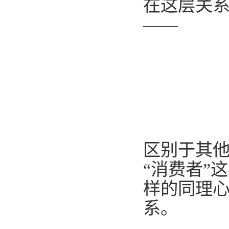
在这层关
——
区别于其他
“消费者”
样的同理
系。