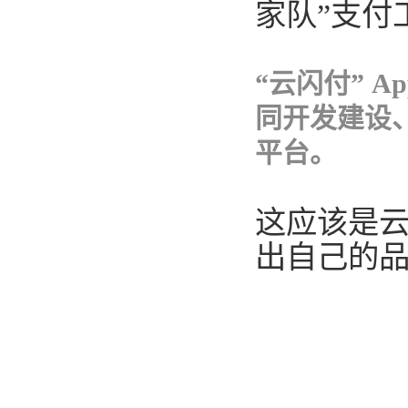
家队”支付
“云闪付” 
同开发建设
平台。
这应该是
出自己的