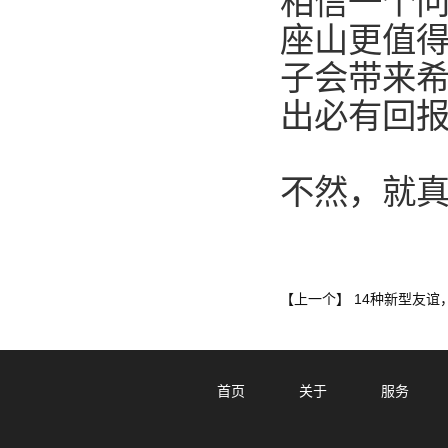
相信一个
座山更值
子会带来
出必有回
不然，就
14种新型友谊
【上一个】
首页
关于
服务