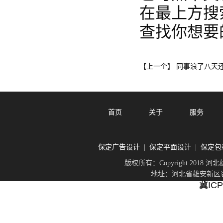
在最上方搜
查找你想要
同事浪了八天
【上一个】
首页
关于
服务
保定广告设计
保定平面设计
保定包
|
|
版权所有：Copyright 201
地址：河北省雄安新区容城
冀ICP