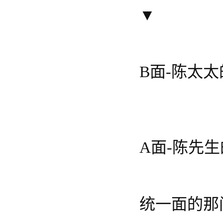
▼
B面-陈太
A面-陈先
统一面的那