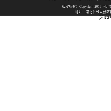
版权所有：Copyright 201
地址：河北省雄安新区容城
冀ICP