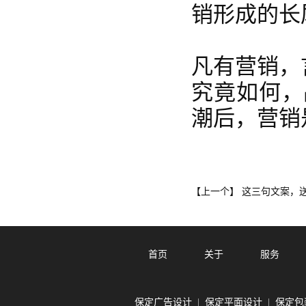
销形成的长
凡有营销，
究竟如何，
潮后，营销
这三句文案，
【上一个】
首页
关于
服务
保定广告设计
保定平面设计
保定包
|
|