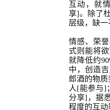
互动，就情
享]。除了
层级，缺一
情感、荣誉
式则能将欲
就降低约
9
中，创造吉
郎酒的物质
人[能参与
分享]，据悉
程度的互动