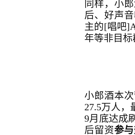
同样，小郎
后、好声音
主的
[唱吧
年等非目标
小郎酒本次
27.5万
9月底达成
后留资
参与