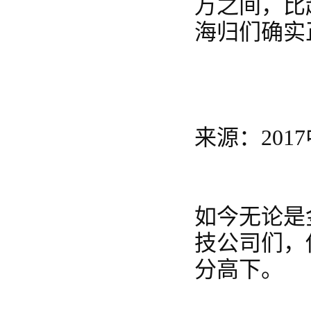
万之间，比
海归们确实
来源：20
如今无论是
技公司们，
分高下。