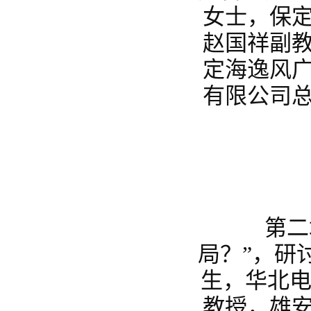
女士，保
赵国祥副
定海逸风
有限公司
第二场的
局？”，研
生，华北电
教授，雄