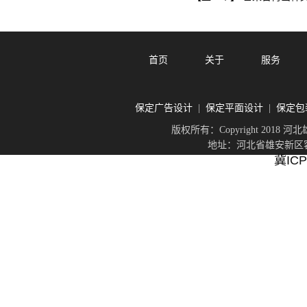
首页
关于
服务
保定广告设计
保定平面设计
保定包
|
|
版权所有：Copyright 201
地址：河北省雄安新区容城
冀ICP