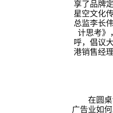
享了品牌
星空文化
总监李长
计思考》
呼，倡议
港销售经
在圆桌论
广告业如何