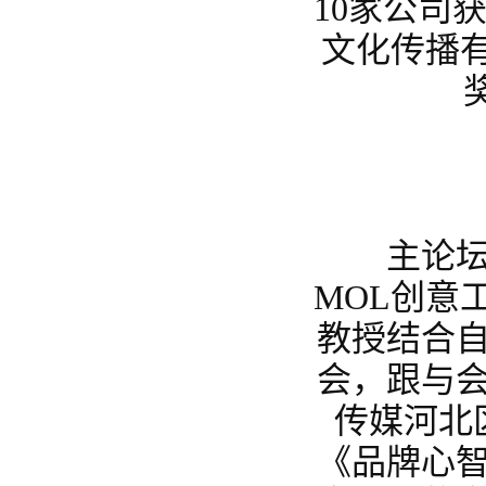
10家公司获
文化传播有
主论坛环
MOL创意
教授结合自
会，跟与
传媒河北
《品牌心