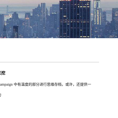
以挖
paign 中有温度的部分进行思维存档，或许，还提供一
。
力