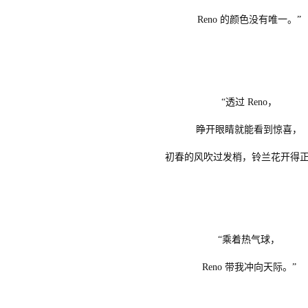
Reno 的颜色没有唯一。”
“透过 Reno，
睁开眼睛就能看到惊喜，
初春的风吹过发梢，铃兰花开得正
“乘着热气球，
Reno 带我冲向天际。”