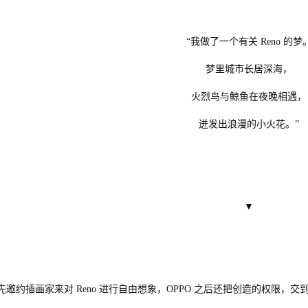
“我做了一个有关 Reno 的梦
梦里城市长居深海，
火烈鸟与鲸鱼在夜晚相遇
迸发出浪漫的小火花。”
▼
先邀约插画家来对 Reno 进行自由想象，OPPO 之后还把创造的权限