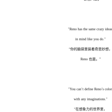
"Reno has the same crazy ide
in mind like you do."
“你的脑袋里装着奇思妙想
Reno 也是。”
"You can’t define Reno’s col
with any imaginations."
“在想象力的世界里，