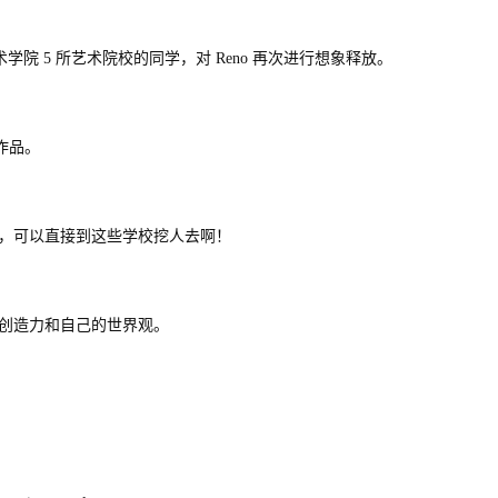
 5 所艺术院校的同学，对 Reno 再次进行想象释放。
幅作品。
的，可以直接到这些学校挖人去啊！
有创造力和自己的世界观。