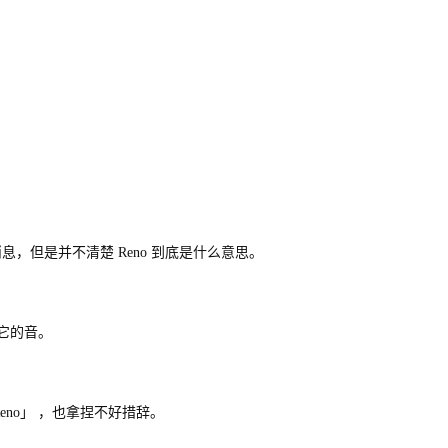
息，但是并不清楚 Reno 到底是什么意思。
准它的音。
no」 ，也拿捏不好措辞。