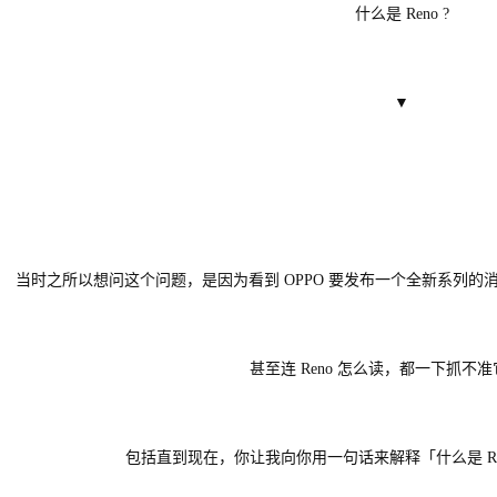
什么是 Reno ?
▼
当时之所以想问这个问题，是因为看到 OPPO 要发布一个全新系列的消
甚至连 Reno 怎么读，都一下抓不
包括直到现在，你让我向你用一句话来解释「什么是 Re