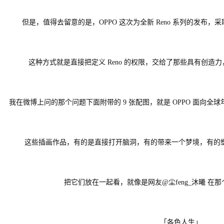
但是，值得去留意的是，OPPO 这次为全新 Reno 系列的发布
这种方式就是直接把定义 Reno 的权限，交给了那些具有创
我在微博上问的那个问题下面附带的 9 张配图，就是 OPPO 面向
这些插画作品，有的是直接打开脑洞，有的带来一个梦境，有的塑造一
把它们放在一起看，就像是网友@尘feng_沐曦 在
「各色人生」