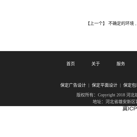
不确定的环境 
【上一个】
首页
关于
服务
保定广告设计
保定平面设计
保定包
|
|
版权所有：Copyright 201
地址：河北省雄安新区容城
冀ICP