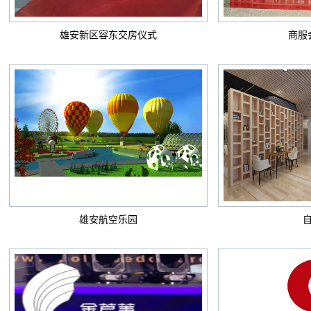
雄安新区容东交房仪式
商服
雄安航空乐园