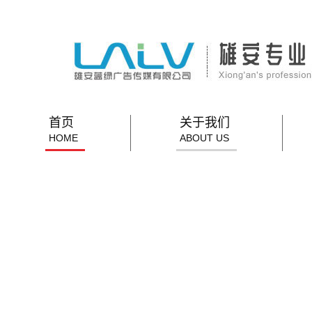
首页
关于我们
HOME
ABOUT US