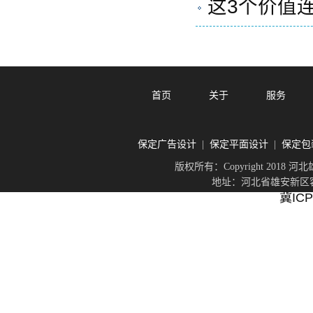
这3个价值
首页
关于
服务
保定广告设计
保定平面设计
保定包
|
|
版权所有：Copyright 201
地址：河北省雄安新区容城
冀ICP