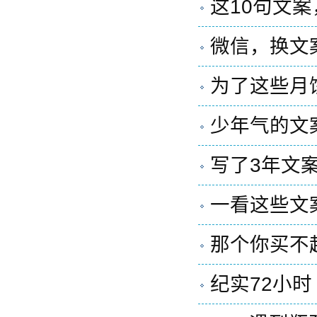
这10句文
微信，换文
为了这些月
少年气的文
写了3年文
一看这些文
那个你买不起
纪实72小时