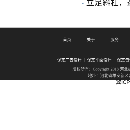
立足斜杠，
首页
关于
服务
保定广告设计
保定平面设计
保定包
|
|
版权所有：Copyright 201
地址：河北省雄安新区容城
冀ICP