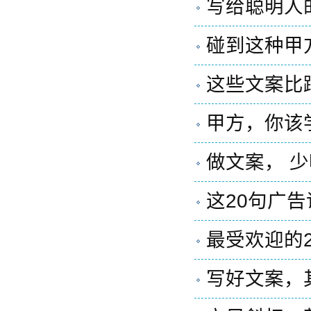
写给聪明人的
碰到这种甲
这些文案比
甲方，你该
做文案， 
这20句广
最受欢迎的
写好文案，